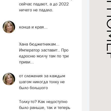
сейчас падают, а до 2022
ничего не падало.
конца и края...
Хана бюджетникам...
Император заставит.. Про
едросню молчу там по три
приви...
от слежения за каждым
шагом никогда толку не
было большого
Толку-то? Как недоступно
было раньше, так и теперь