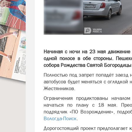
Начиная с ночи на 23 мая движение 
одной полосе в обе стороны. Пешехо
собора Рождества Святой Богородицы
Полностью под запрет попадёт заезд 
автобусов будет меняться с оглядкой
Жестянников.
Ограничения продиктованы началом
начаться по плану с 18 мая. Прео
подрядчик «ПО Возрождение», подро
Вологда-Поиск
.
Дорогостоящий проект предполагает 