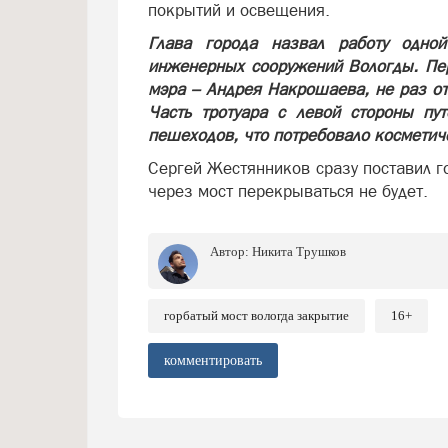
покрытий и освещения.
Глава города назвал работу одно
инженерных сооружений Вологды. Пе
мэра – Андрея Накрошаева, не раз о
Часть тротуара с левой стороны пу
пешеходов, что потребовало косметич
Сергей Жестянников сразу поставил 
через мост перекрываться не будет.
Автор:
Никита Трушков
горбатый мост вологда закрытие
16+
комментировать