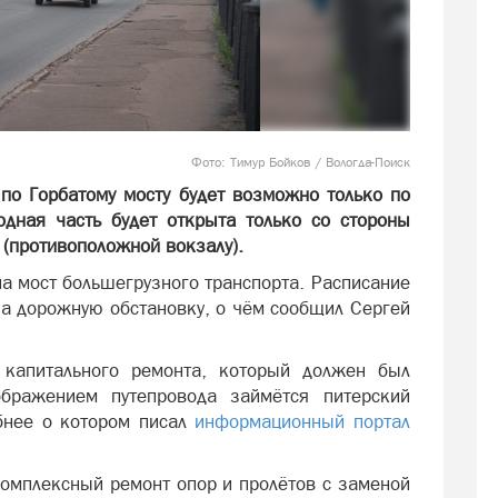
Фото: Тимур Бойков / Вологда-Поиск
по Горбатому мосту будет возможно только по
дная часть будет открыта только со стороны
 (противоположной вокзалу).
на мост большегрузного транспорта. Расписание
 на дорожную обстановку, о чём сообщил Сергей
 капитального ремонта, который должен был
бражением путепровода займётся питерский
бнее о котором писал
информационный портал
комплексный ремонт опор и пролётов с заменой