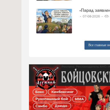
«Парад заявл
07-08-2026
Все главные н