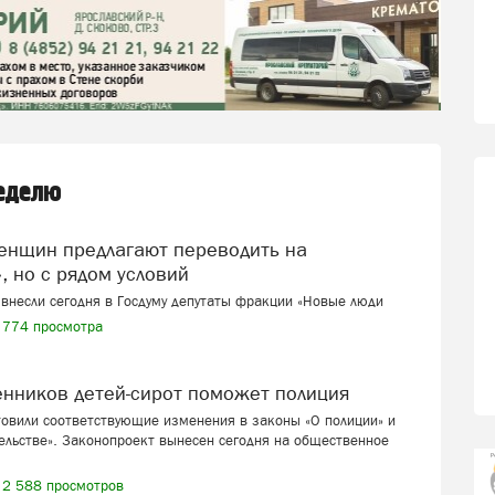
неделю
, но с рядом условий
внесли сегодня в Госдуму депутаты фракции «Новые люди
774 просмотра
венников детей-сирот поможет полиция
товили соответствующие изменения в законы «О полиции» и
ельстве». Законопроект вынесен сегодня на общественное
2 588 просмотров