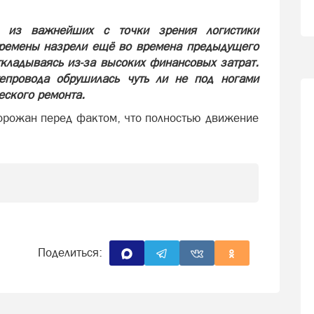
й из важнейших с точки зрения логистики
ремены назрели ещё во времена предыдущего
ткладываясь из-за высоких финансовых затрат.
тепровода обрушилась чуть ли не под ногами
еского ремонта.
горожан перед фактом, что полностью движение
Поделиться: