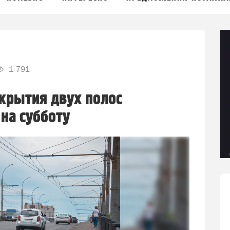
1 791
крытия двух полос
 на субботу