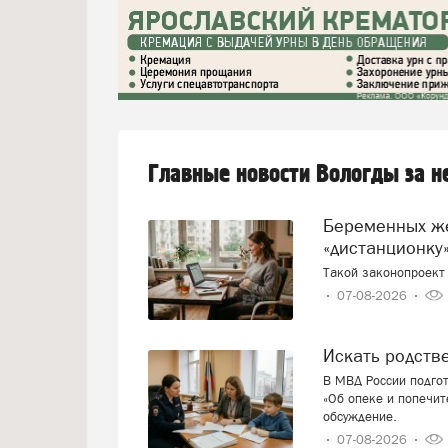
Главные новости Вологды за 
Беременных женщин предлагают переводить на
«дистанционку»
Такой законопроект 
07-08-2026
Искать родст
В МВД России подго
«Об опеке и попечит
обсуждение.
07-08-2026