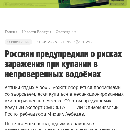
Главная
Новости Вологды
Оповещения
Оповещения
21.06.2026 - 21:38
1 292
Россиян предупредили о рисках
заражения при купании в
непроверенных водоёмах
Летний отдых у воды может обернуться проблемами
со здоровьем, если купаться в несанкционированных
или загрязнённых местах. Об этом предупредил
ведущий эксперт CMD ФБУН ЦНИИ Эпидемиологии
Роспотребнадзора Михаил Лебедев.
По словам эксперта, одним из наиболее