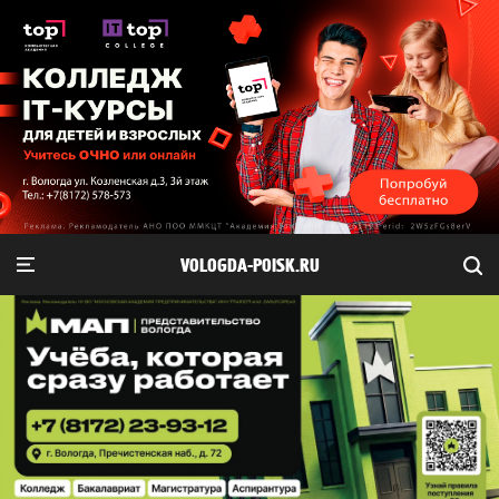
VOLOGDA-POISK.RU