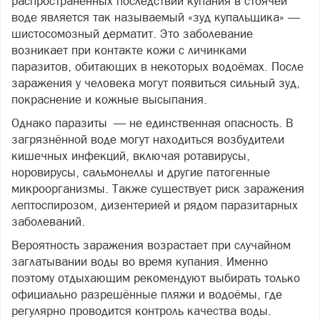
распространённых последствий купания в стоячей
воде является так называемый «зуд купальщика» —
шистосомозный дерматит. Это заболевание
возникает при контакте кожи с личинками
паразитов, обитающих в некоторых водоёмах. После
заражения у человека могут появиться сильный зуд,
покраснение и кожные высыпания.
Однако паразиты — не единственная опасность. В
загрязнённой воде могут находиться возбудители
кишечных инфекций, включая ротавирусы,
норовирусы, сальмонеллы и другие патогенные
микроорганизмы. Также существует риск заражения
лептоспирозом, дизентерией и рядом паразитарных
заболеваний.
Вероятность заражения возрастает при случайном
заглатывании воды во время купания. Именно
поэтому отдыхающим рекомендуют выбирать только
официально разрешённые пляжи и водоёмы, где
регулярно проводится контроль качества воды.