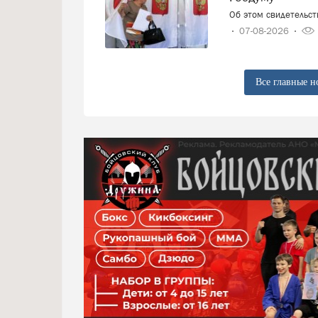
Об этом свидетельс
07-08-2026
Все главные н