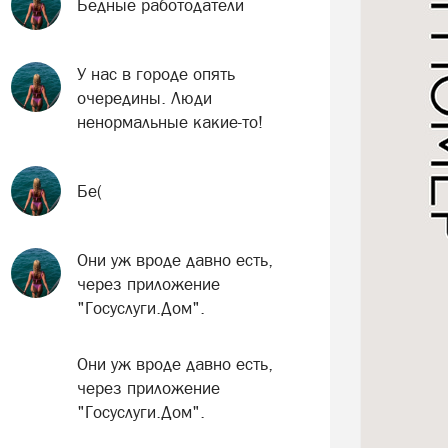
Бедные работодатели
У нас в городе опять
очередины. Люди
ненормальные какие-то!
Бе(
Они уж вроде давно есть,
через приложение
"Госуслуги.Дом".
Они уж вроде давно есть,
через приложение
"Госуслуги.Дом".