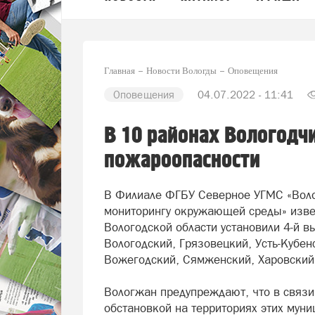
Главная
Новости Вологды
Оповещения
Оповещения
04.07.2022 - 11:41
В 10 районах Вологодчи
пожароопасности
В Филиале ФГБУ Северное УГМС «Воло
мониторингу окружающей среды» извес
Вологодской области установили 4-й в
Вологодский, Грязовецкий, Усть-Кубе
Вожегодский, Сямженский, Харовский
Вологжан предупреждают, что в связ
обстановкой на территориях этих мун