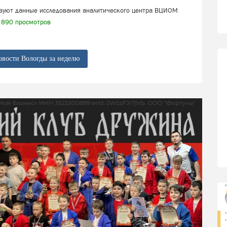
твуют данные исследования аналитического центра ВЦИОМ
890 просмотров
овости Вологды за неделю