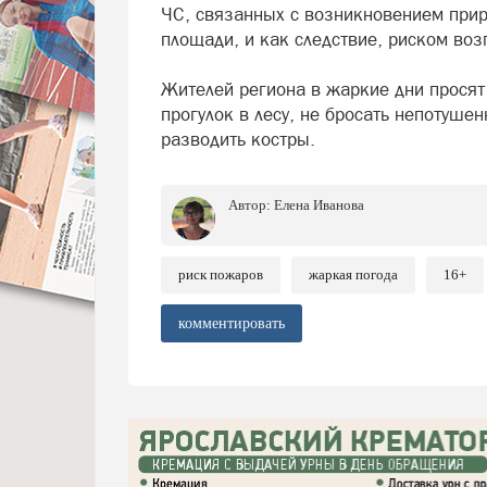
ЧС, связанных с возникновением прир
площади, и как следствие, риском воз
Жителей региона в жаркие дни просят
прогулок в лесу, не бросать непотушен
разводить костры.
Автор:
Елена Иванова
риск пожаров
жаркая погода
16+
комментировать