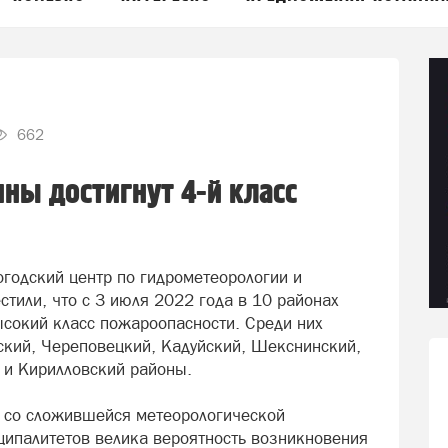
662
ны достигнут 4-й класс
годский центр по гидрометеорологии и
тили, что с 3 июля 2022 года в 10 районах
ысокий класс пожароопасности. Среди них
нский, Череповецкий, Кадуйский, Шекснинский,
 и Кирилловский районы.
и со сложившейся метеорологической
иципалитетов велика вероятность возникновения