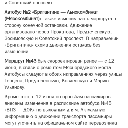
и Советский проспект.
Автобус №2 «Бригантина — Льнокомбинат
(Мясокомбинат)»
также изменил часть маршрута в
сторону конечной остановки. Движение
организовано через Прокатова, Предтеченскую,
Зосимовскую и Советский проспект. В направлении
«Бригантина» схема движения осталась без
изменений.
Маршрут №43
был скорректирован ранее — с 12
июня, в связи с ремонтом Мяснорядского моста.
Автобусы следуют в обоих направлениях через улицы
Герцена, Предтеченскую, Козленскую и Марию
Ульянову.
Кроме того, с 12 июня по просьбам пассажиров
внесены изменения в расписание автобуса №45
«ВПЗ — ДОК» по выходным дням. Актуальную
информацию о движении транспорта пассажиры
могут уточнить на официальном сайте перевозчика