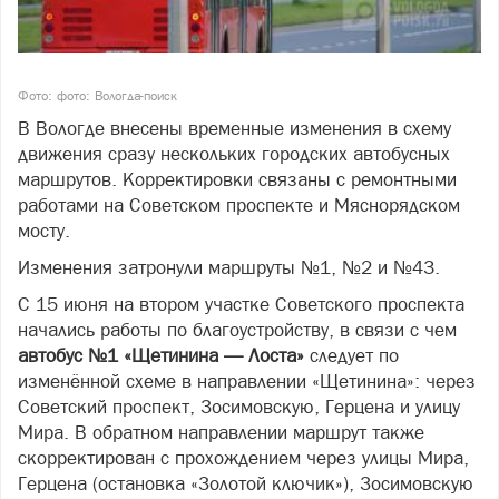
Фото: фото: Вологда-поиск
В Вологде внесены временные изменения в схему
движения сразу нескольких городских автобусных
маршрутов. Корректировки связаны с ремонтными
работами на Советском проспекте и Мяснорядском
мосту.
Изменения затронули маршруты №1, №2 и №43.
С 15 июня на втором участке Советского проспекта
начались работы по благоустройству, в связи с чем
автобус №1 «Щетинина — Лоста»
следует по
изменённой схеме в направлении «Щетинина»: через
Советский проспект, Зосимовскую, Герцена и улицу
Мира. В обратном направлении маршрут также
скорректирован с прохождением через улицы Мира,
Герцена (остановка «Золотой ключик»), Зосимовскую