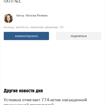
ПАТП №1.
Автор:
Наталья Рюмина
вологда
автобусы
изменение движения
16+
комментировать
поделиться
Другие новости дня
Устюжна отмечает 774-летие насыщенной
праздничной программой