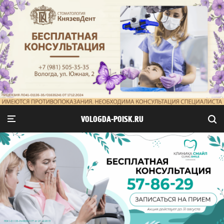
VOLOGDA-POISK.RU