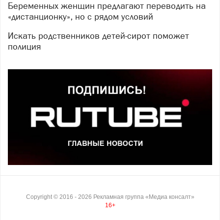
Беременных женщин предлагают переводить на
«дистанционку», но с рядом условий
Искать родственников детей-сирот поможет
полиция
Copyright ©
2016
- 2026
Рекламная группа «Медиа консалт»
16+