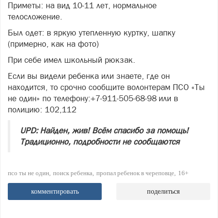
Приметы: на вид 10-11 лет, нормальное
телосложение.
Был одет: в яркую утепленную куртку, шапку
(примерно, как на фото)
При себе имел школьный рюкзак.
Если вы видели ребенка или знаете, где он
находится, то срочно сообщите волонтерам ПСО «Ты
не один» по телефону:+7-911-505-68-98 или в
полицию: 102,112
UPD: Найден, жив! Всём спасибо за помощь!
Традиционно, подробности не сообщаются
псо ты не один
поиск ребенка
пропал ребенок в череповце
16+
комментировать
поделиться