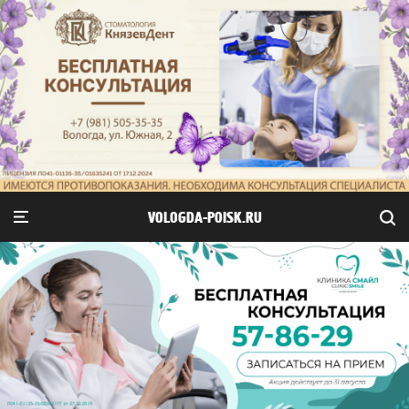
VOLOGDA-POISK.RU