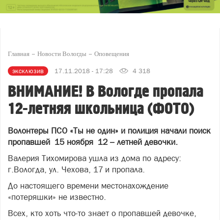
Главная
Новости Вологды
Оповещения
эксклюзив
17.11.2018 - 17:28
4 318
ВНИМАНИЕ! В Вологде пропала
12-летняя школьница (ФОТО)
Волонтеры ПСО «Ты не один» и полиция начали поиск
пропавшей 15 ноября 12 – летней девочки.
Валерия Тихомирова ушла из дома по адресу:
г.Вологда, ул. Чехова, 17 и пропала.
До настоящего времени местонахождение
«потеряшки» не известно.
Всех, кто хоть что-то знает о пропавшей девочке,