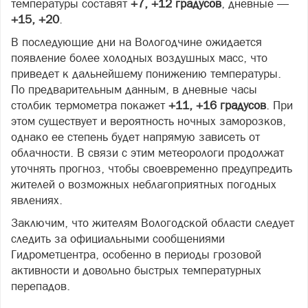
температуры составят
+7, +12 градусов
, дневные —
+15, +20
.
В последующие дни на Вологодчине ожидается
появление более холодных воздушных масс, что
приведет к дальнейшему понижению температуры.
По предварительным данным, в дневные часы
столбик термометра покажет
+11, +16 градусов
. При
этом существует и вероятность ночных заморозков,
однако ее степень будет напрямую зависеть от
облачности. В связи с этим метеорологи продолжат
уточнять прогноз, чтобы своевременно предупредить
жителей о возможных неблагоприятных погодных
явлениях.
Заключим, что жителям Вологодской области следует
следить за официальными сообщениями
Гидрометцентра, особенно в периоды грозовой
активности и довольно быстрых температурных
перепадов.