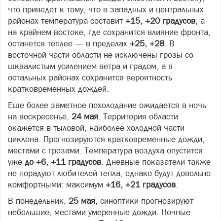
что приведет к тому, что в западных и центральных
районах температура составит
+15, +20 градусов
, а
на крайнем востоке, где сохранится влияние фронта,
останется теплее — в пределах
+25, +28
. В
восточной части области не исключены грозы со
шквалистым усилением ветра и градом, а в
остальных районах сохранится вероятность
кратковременных дождей.
Еще более заметное похолодание ожидается в ночь
на воскресенье,
24 мая
. Территория области
окажется в тыловой, наиболее холодной части
циклона. Прогнозируются кратковременные дожди,
местами с грозами. Температура воздуха опустится
уже
до +6, +11 градусов
. Дневные показатели также
не порадуют любителей тепла, однако будут довольно
комфортными: максимум
+16, +21 градусов
.
В понедельник,
25 мая
, синоптики прогнозируют
небольшие, местами умеренные дожди. Ночные