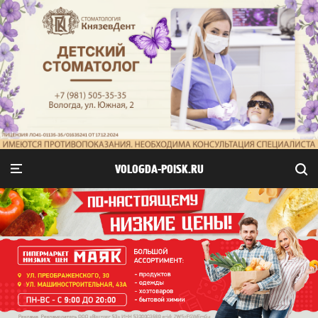
VOLOGDA-POISK.RU