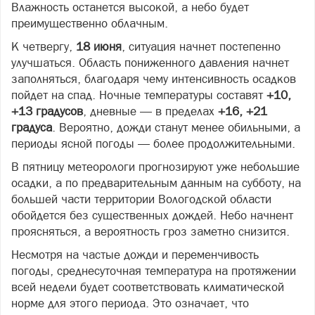
Влажность останется высокой, а небо будет
преимущественно облачным.
К четвергу,
18 июня
, ситуация начнет постепенно
улучшаться. Область пониженного давления начнет
заполняться, благодаря чему интенсивность осадков
пойдет на спад. Ночные температуры составят
+10,
+13 градусов
, дневные — в пределах
+16, +21
градуса
. Вероятно, дожди станут менее обильными, а
периоды ясной погоды — более продолжительными.
В пятницу метеорологи прогнозируют уже небольшие
осадки, а по предварительным данным на субботу, на
большей части территории Вологодской области
обойдется без существенных дождей. Небо начнент
проясняться, а вероятность гроз заметно снизится.
Несмотря на частые дожди и переменчивость
погоды, среднесуточная температура на протяжении
всей недели будет соответствовать климатической
норме для этого периода. Это означает, что