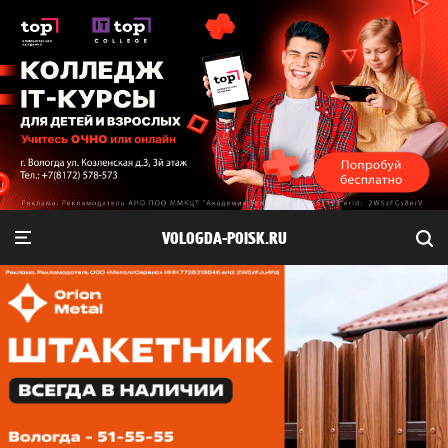
VOLOGDA-POISK.RU