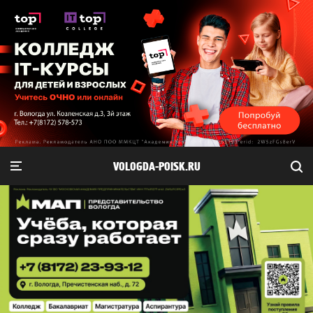
VOLOGDA-POISK.RU