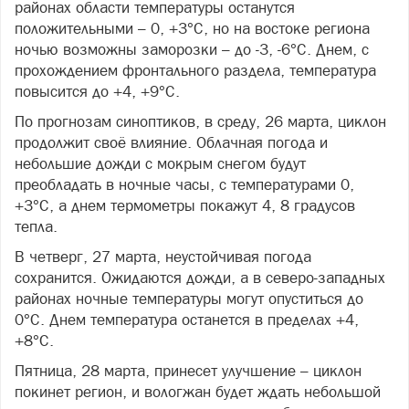
районах области температуры останутся
положительными – 0, +3°C, но на востоке региона
ночью возможны заморозки – до -3, -6°C. Днем, с
прохождением фронтального раздела, температура
повысится до +4, +9°C.
По прогнозам синоптиков, в среду, 26 марта, циклон
продолжит своё влияние. Облачная погода и
небольшие дожди с мокрым снегом будут
преобладать в ночные часы, с температурами 0,
+3°C, а днем термометры покажут 4, 8 градусов
тепла.
В четверг, 27 марта, неустойчивая погода
сохранится. Ожидаются дожди, а в северо-западных
районах ночные температуры могут опуститься до
0°C. Днем температура останется в пределах +4,
+8°C.
Пятница, 28 марта, принесет улучшение – циклон
покинет регион, и вологжан будет ждать небольшой