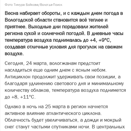
Фото Тимура Бойкова/Вологда-Поиск
Весна набирает обороты, и с каждым днем погода в
Вологодской области становится всё теплее и
приятнее. Выходные дни порадовали жителей
региона сухой и солнечной погодой. В дневные часы
температура воздуха поднималась до +4, +9°C,
создавая отличные условия для прогулок на свежем
воздухе.
Сегодня, 24 марта, вологжанам предстоит
насладиться еще одним днем с ясным небом.
Антициклон продолжит удерживать свои позиции, а
благодаря удлинению светового дня и минимальному
количеству облаков, температура воздуха поднимется
до +8, +11°C.
Однако в ночь на 25 марта в регион начнется
активное влияние атлантического циклона.
Облачность будет увеличиваться, а дожди и мокрый
снег станут частыми спутниками ночи. В центральных