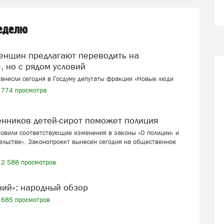
неделю
, но с рядом условий
внесли сегодня в Госдуму депутаты фракции «Новые люди
774 просмотра
венников детей-сирот поможет полиция
товили соответствующие изменения в законы «О полиции» и
ельстве». Законопроект вынесен сегодня на общественное
2 588 просмотров
ений»: народный обзор
685 просмотров