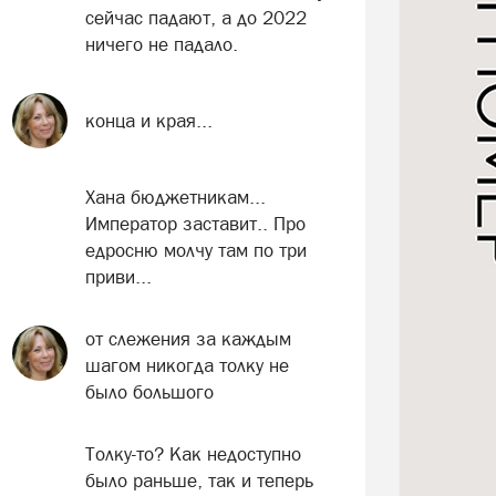
сейчас падают, а до 2022
ничего не падало.
конца и края...
Хана бюджетникам...
Император заставит.. Про
едросню молчу там по три
приви...
от слежения за каждым
шагом никогда толку не
было большого
Толку-то? Как недоступно
было раньше, так и теперь