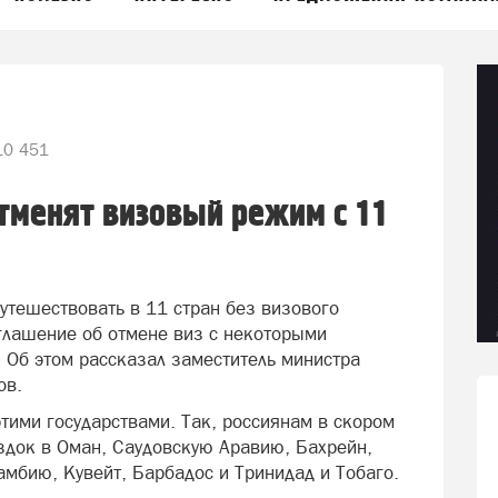
0 451
тменят визовый режим с 11
утешествовать в 11 стран без визового
глашение об отмене виз с некоторыми
 Об этом рассказал заместитель министра
ов.
этими государствами. Так, россиянам в скором
здок в Оман, Саудовскую Аравию, Бахрейн,
амбию, Кувейт, Барбадос и Тринидад и Тобаго.