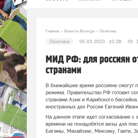
Главная
Новости Вологды
Политика
Политика
05.03.2023 - 10:28
1
МИД РФ: для россиян о
странами
В ближайшее время россияне смогут п
режима. Правительство РФ готовит со
странами Азии и Карибского бассейна.
иностранных дел России Евгений Иван
На данном этапе идет согласование с 
времени не понадобятся визы для пое
Багамы, Малайзию, Мексику, Гаити, З