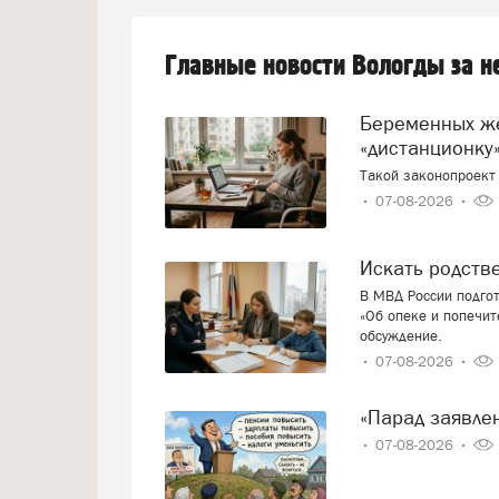
Главные новости Вологды за 
Беременных женщин предлагают переводить на
«дистанционку»
Такой законопроект 
07-08-2026
Искать родст
В МВД России подго
«Об опеке и попечит
обсуждение.
07-08-2026
«Парад заявл
07-08-2026