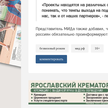
«Проекты находятся на различных с
понимать, что темпы выхода на под
нас, так и от наших партнеров», - 
Представитель МИДа также добавил, чт
россиян обязательно проинформируют
безвизовый режим
мид рф
16+
комментировать