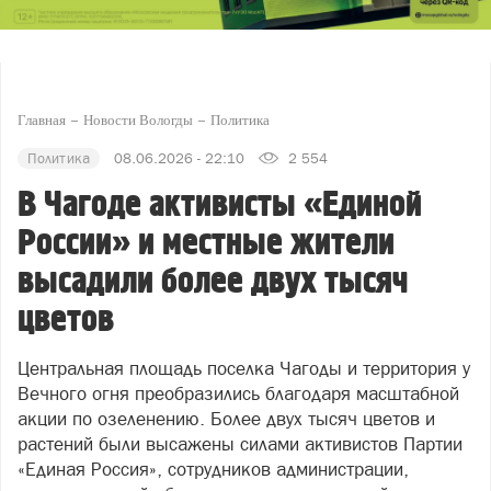
Главная
Новости Вологды
Политика
Политика
08.06.2026 - 22:10
2 554
В Чагоде активисты «Единой
России» и местные жители
высадили более двух тысяч
цветов
Центральная площадь поселка Чагоды и территория у
Вечного огня преобразились благодаря масштабной
акции по озеленению. Более двух тысяч цветов и
растений были высажены силами активистов Партии
«Единая Россия», сотрудников администрации,