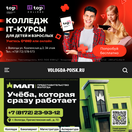
VOLOGDA-POISK.RU