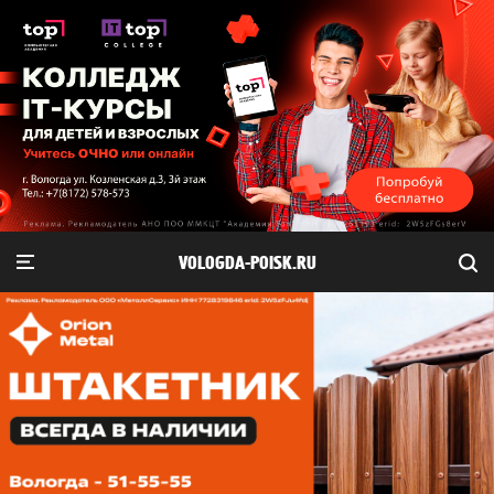
VOLOGDA-POISK.RU