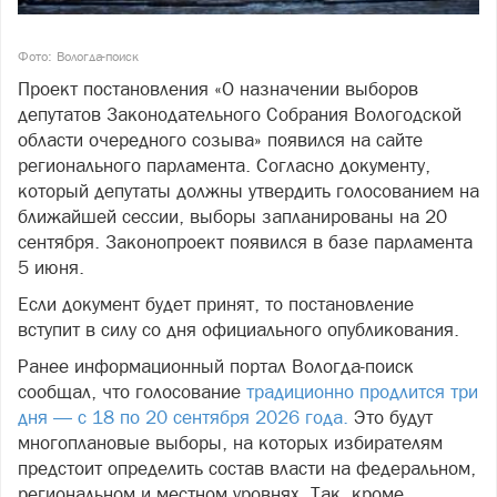
Фото: Вологда-поиск
Проект постановления «О назначении выборов
депутатов Законодательного Собрания Вологодской
области очередного созыва» появился на сайте
регионального парламента. Согласно документу,
который депутаты должны утвердить голосованием на
ближайшей сессии, выборы запланированы на 20
сентября. Законопроект появился в базе парламента
5 июня.
Если документ будет принят, то постановление
вступит в силу со дня официального опубликования.
Ранее информационный портал Вологда-поиск
сообщал, что голосование
традиционно продлится три
дня — с 18 по 20 сентября 2026 года.
Это будут
многоплановые выборы, на которых избирателям
предстоит определить состав власти на федеральном,
региональном и местном уровнях. Так, кроме