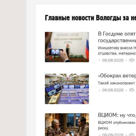
Главные новости Вологды за 
В Госдуме опять предложили заменить ЕГЭ
государственн
Инициативу внесла Н
отцовства, материнс
06-08-2026
«Обокрал вет
Такой законопроект 
06-08-2026
ВЦИОМ: ну что
ВЦИОМ опубликовал 
риску.
06-08-2026