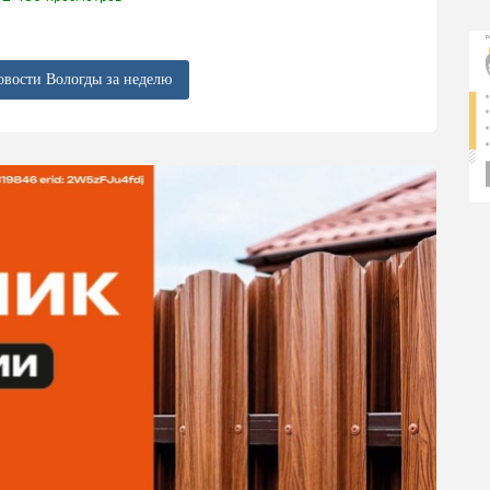
овости Вологды за неделю