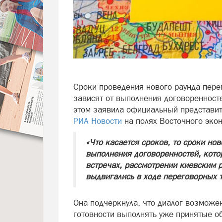
Сроки проведения нового раунда пере
зависят от выполнения договоренносте
этом заявила официальный представи
РИА Новости
на полях Восточного эко
«Что касается сроков, то сроки нов
выполнения договоренностей, кото
встречах, рассмотрении киевским
выдвигались в ходе переговорных 
Она подчеркнула, что диалог возможе
готовности выполнять уже принятые об