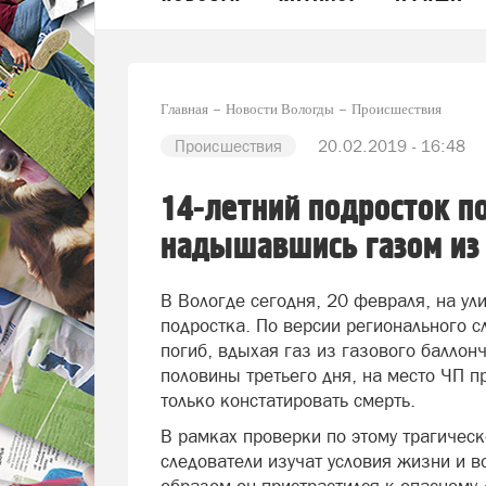
Главная
Новости Вологды
Происшествия
Происшествия
20.02.2019 - 16:48
14-летний подросток по
надышавшись газом из
В Вологде сегодня, 20 февраля, на у
подростка. По версии регионального 
погиб, вдыхая газ из газового баллонч
половины третьего дня, на место ЧП 
только констатировать смерть.
В рамках проверки по этому трагичес
следователи изучат условия жизни и в