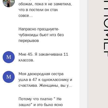
обожал, пока я не заметила,
что в постели он стал
совсе...
Напрасно празднуете-
чубаноиды бьют нпз без
перерывов
Мне 45. Я заканчивала 11
М
классов.
Моя двоюродная сестра
М
ушла в 47 к однокласснику и
счастлива. Женщины, вы у...
Потому что платно " Не
зашло" и это было ясно