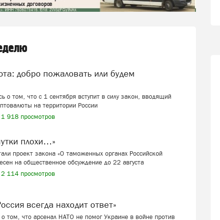
неделю
ь о том, что с 1 сентября вступит в силу закон, вводящий
иптовалюты на территории России
1 918 просмотров
шутки плохи…»
али проект закона «О таможенных органах Российской
есен на общественное обсуждение до 22 августа
2 114 просмотров
 «Россия всегда находит ответ»
о том, что арсенал НАТО не помог Украине в войне против