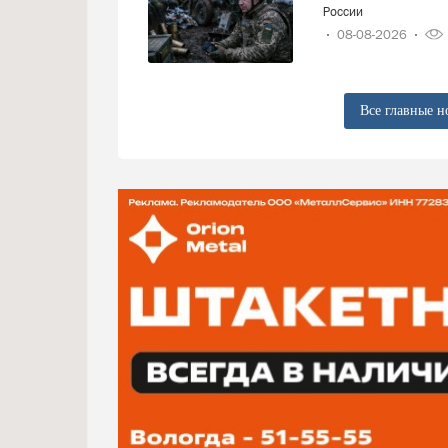
России
08-08-2026
Все главные н