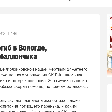
1 146
гиб в Вологде,
 баллончика
лице Фрязиновской нашли мертвым 14-летнего
следственного управления СК РФ, школьник
ика и потерял сознание. Это случилось около
прибыла скорая помощь, но врачам оставалось
кому случаю назначена экспертиза, также
оспитания погибшего паренька, и каким