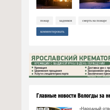
пожар
кадников
смерть на пожаре
комментировать
Главные новости Вологды за 
«Народный от