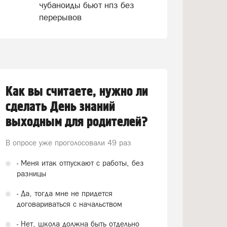
чубаноиды бьют нпз без
перерывов
Как вы считаете, нужно ли
сделать День знаний
выходным для родителей?
В опросе уже проголосовали
49 раз
- Меня итак отпускают с работы, без
разницы
- Да, тогда мне не придется
договариваться с начальством
- Нет, школа должна быть отдельно