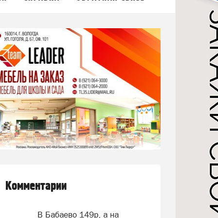
Комментарии
В Бабаево 149р, а на