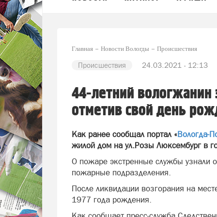
Главная
Новости Вологды
Происшествия
Происшествия
24.03.2021 - 12:13
44-летний вологжанин 
отметив свой день рож
Как ранее сообщал портал «
Вологда-П
жилой дом на ул.Розы Люксембург в г
О пожаре экстренные службы узнали о
пожарные подразделения.
После ликвидации возгорания на мес
1977 года рождения.
Как сообщает пресс-служба Следствен