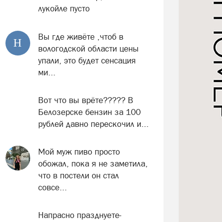
лукойле пусто
Вы где живёте ,чтоб в
Н
вологодской области цены
упали, это будет сенсация
ми...
Вот что вы врёте????? В
Белозерске бензин за 100
рублей давно перескочил и...
Мой муж пиво просто
обожал, пока я не заметила,
что в постели он стал
совсе...
Напрасно празднуете-