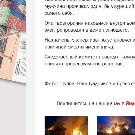
мужчина проживал один, был курящий 
самого себя.
Очаг возгорания находился внутри дом
электропроводки в доме погибшего.
Назначены экспертизы по установлен
причиной смерти именинника.
Следственный комитет проводит компл
принято процессуальное решение.
Фото: группа Наш Кадников и пресс-с
Подпишитесь на наш канал в
Янд