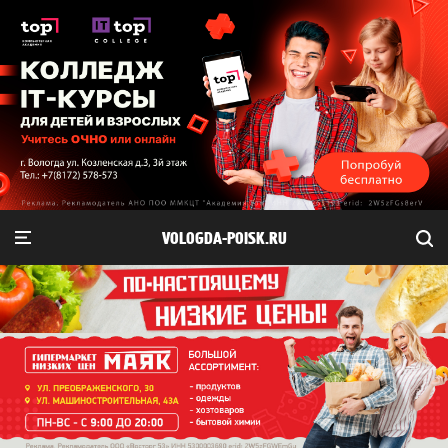
VOLOGDA-POISK.RU