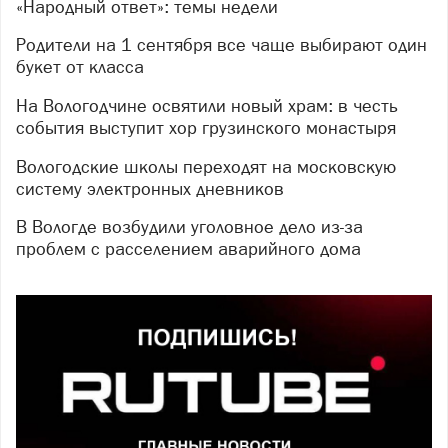
«Народный ответ»: темы недели
Родители на 1 сентября все чаще выбирают один
букет от класса
На Вологодчине освятили новый храм: в честь
события выступит хор грузинского монастыря
Вологодские школы переходят на московскую
систему электронных дневников
В Вологде возбудили уголовное дело из-за
проблем с расселением аварийного дома