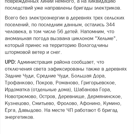
поврежденных линий немного, а на ликвидацию
последствий уже направлены бригады электриков.
Всего без электроэнергии в деревнях трех сельских
поселений, по последним данным, остались 344
человека, в том числе 56 детей. Напомним, что
аномальная погода вызвана циклоном "Хельме",
который принес на территорию Вологодчины
штормовой ветер и снег.
UPD:
Администрация района сообщает, что
отключения света зафиксированы также в деревнях
Задние Чуди, Средние Чуди, Большая Дора,
Трофанково, Покров, Романово, Григорьевское,
Ирдоматка (отдельные дома), Шабанова Гора,
Новотрюмово, Остров, Деревнище, Дермянинское,
Кузнецово, Смитьево, Фролово, Афонино, Кумино,
Ёрга, Давыдово. На месте ЧП работают 6 бригад
энергетиков.