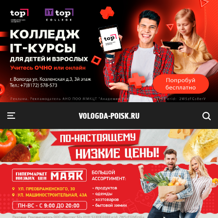
VOLOGDA-POISK.RU