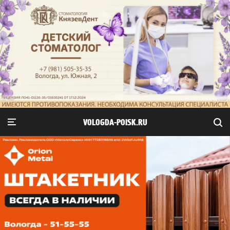
VOLOGDA-POISK.RU