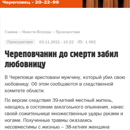
Главная
Новости Вологды
Происшествия
Происшествия
03.11.2021 - 15:22
1 062
Череповчанин до смерти забил
любовницу
В Череповце арестовали мужчину, который убил свою
любовницу. Об этом сообщаются в следственной
комитете области.
По версии следствия 39-летний местный житель,
находясь в состоянии алкогольного опьянения, нанес
своей сожительнице множественные удары руками и
ногами. Полученные травмы оказались
несовместимы с жизнью – 38-летняя женщина