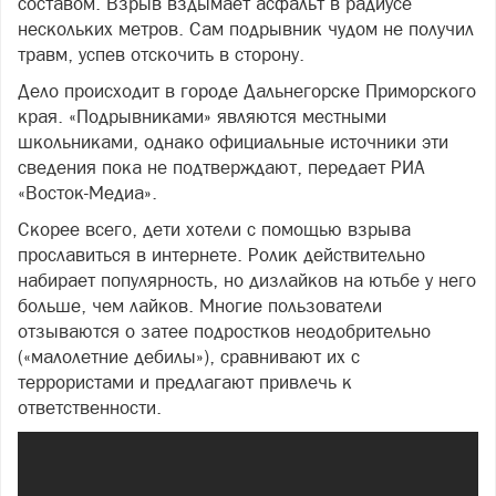
составом. Взрыв вздымает асфальт в радиусе
нескольких метров. Сам подрывник чудом не получил
травм, успев отскочить в сторону.
Дело происходит в городе Дальнегорске Приморского
края. «Подрывниками» являются местными
школьниками, однако официальные источники эти
сведения пока не подтверждают, передает РИА
«Восток-Медиа».
Скорее всего, дети хотели с помощью взрыва
прославиться в интернете. Ролик действительно
набирает популярность, но дизлайков на ютьбе у него
больше, чем лайков. Многие пользователи
отзываются о затее подростков неодобрительно
(«малолетние дебилы»), сравнивают их с
террористами и предлагают привлечь к
ответственности.