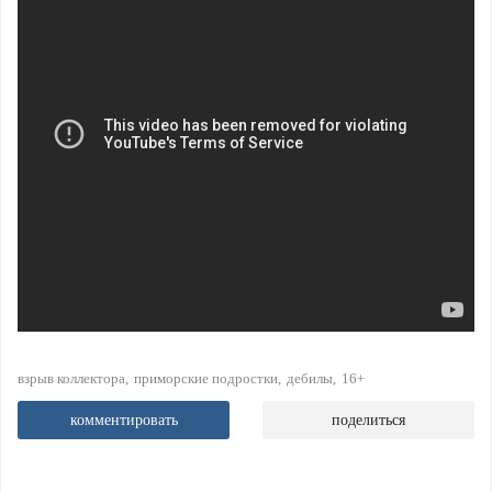
взрыв коллектора
приморские подростки
дебилы
16+
комментировать
поделиться