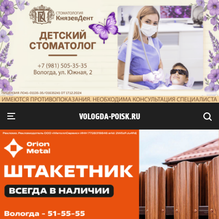
VOLOGDA-POISK.RU