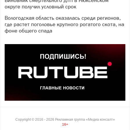
Виновник смертельного ДТП в Нюксенском
округе получил условный срок
Вологодская область оказалась среди регионов,
где растет поголовье крупного рогатого скота, на
фоне общего спада
Copyright ©
2016
- 2026
Рекламная группа «Медиа консалт»
16+