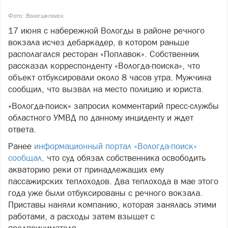
Фото: Вологда-поиск
17 июня с набережной Вологды в районе речного
вокзала исчез дебаркадер, в котором раньше
располагался ресторан «Поплавок». Собственник
рассказал корреспонденту «Вологда-поиска», что
объект отбуксировали около 8 часов утра. Мужчина
сообщил, что вызвал на место полицию и юриста.
«Вологда-поиск» запросил комментарий пресс-службы
областного УМВД по данному инциденту и ждет
ответа.
Ранее
информационный портал «Вологда-поиск»
сообщал,
что суд обязал собственника освободить
акваторию реки от принадлежащих ему
пассажирских теплоходов. Два теплохода в мае этого
года уже были отбуксированы с речного вокзала.
Приставы наняли компанию, которая занялась этими
работами, а расходы затем взыщет с
предпринимателя.