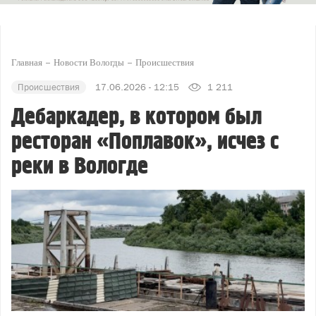
Главная
Новости Вологды
Происшествия
Происшествия
17.06.2026 - 12:15
1 211
Дебаркадер, в котором был
ресторан «Поплавок», исчез с
реки в Вологде