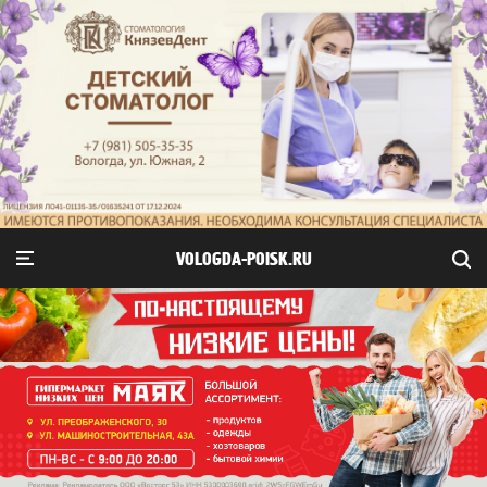
VOLOGDA-POISK.RU