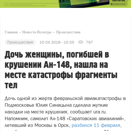
Главная
Новости Вологды
Происшествия
Происшествия
10.04.2018 - 15:55
797
Дочь женщины, погибшей в
крушении Ан-148, нашла на
месте катастрофы фрагменты
тел
Дочь одной из жертв февральской авиакатастрофы в
Подмосковье Юлия Синицына сделала жуткие
находки на месте крушения, сообщает ura.ru.
Напомним, самолет Ан-148 «Саратовских авиалиний»,
летевший из Москвы в Орск,
разбился 11 февраля
,