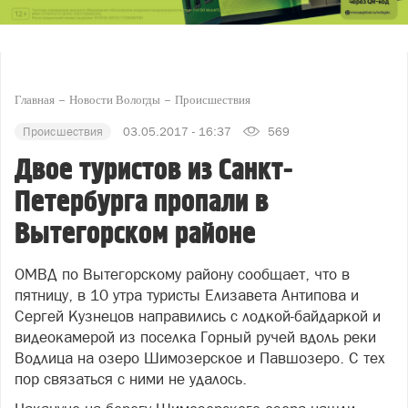
Главная
Новости Вологды
Происшествия
Происшествия
03.05.2017 - 16:37
569
Двое туристов из Санкт-
Петербурга пропали в
Вытегорском районе
ОМВД по Вытегорскому району сообщает, что в
пятницу, в 10 утра туристы Елизавета Антипова и
Сергей Кузнецов направились с лодкой-байдаркой и
видеокамерой из поселка Горный ручей вдоль реки
Водлица на озеро Шимозерское и Павшозеро. С тех
пор связаться с ними не удалось.