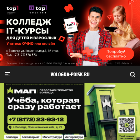
VOLOGDA-POISK.RU