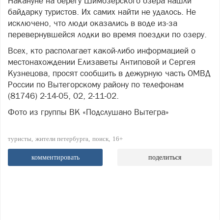
Накануне на берегу Шимозерского озера нашли
байдарку туристов. Их самих найти не удалось. Не
исключено, что люди оказались в воде из-за
перевернувшейся лодки во время поездки по озеру.
Всех, кто располагает какой-либо информацией о
местонахождении Елизаветы Антиповой и Сергея
Кузнецова, просят сообщить в дежурную часть ОМВД
России по Вытегорскому району по телефонам
(81746) 2-14-05, 02, 2-11-02.
Фото из группы ВК «Подслушано Вытегра»
туристы
жители петербурга
поиск
16+
комментировать
поделиться