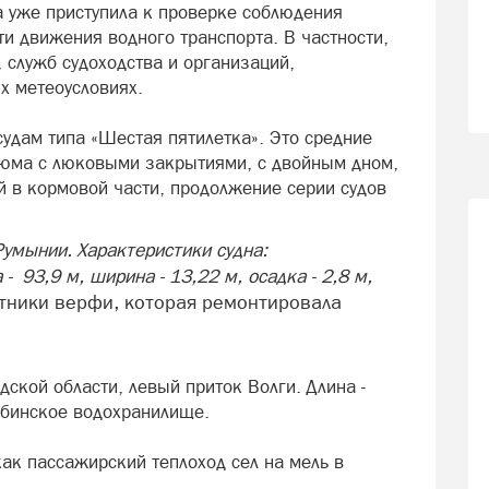
а уже приступила к проверке соблюдения
и движения водного транспорта. В частности,
 служб судоходства и организаций,
х метеоусловиях.
судам типа «Шестая пятилетка». Это средние
рюма с люковыми закрытиями, с двойным дном,
 в кормовой части, продолжение серии судов
Румынии. Характеристики судна:
- 93,9 м, ширина - 13,22 м, осадка - 2,8 м,
отники верфи, которая ремонтировала
дской области, левый приток Волги. Длина -
Рыбинское водохранилище.
ак пассажирский теплоход сел на мель в