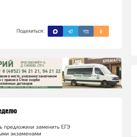
Поделиться:
неделю
ыми экзаменами