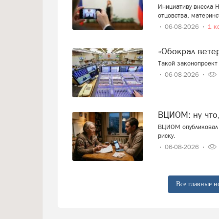
Инициативу внесла Н
отцовства, материнс
06-08-2026
1 к
«Обокрал вет
Такой законопроект 
06-08-2026
ВЦИОМ: ну что
ВЦИОМ опубликовал 
риску.
06-08-2026
Все главные н