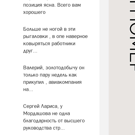
позиция ясна. Всего вам
хорошего
Больше не ногой в эти
рыгаловки , в опе наверное
ковыряться работники
друг...
Валерий, золотодобычу он
только пару недель как
прикупил , авиакомпания
на...
Сергей Лариса, у
Мордашова не одна
благодарность от высшего
руководства стр...