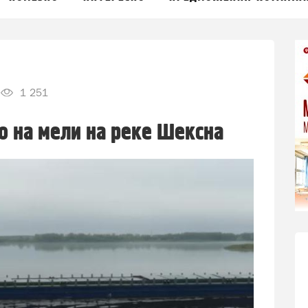
1 251
о на мели на реке Шексна