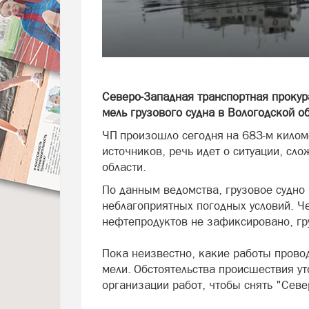
Северо-Западная транспортная прокур
мель грузового судна в Вологодской о
ЧП произошло сегодня на 683-м кило
источников, речь идет о ситуации, с
области.
По данным ведомства, грузовое судно 
неблагоприятных погодных условий. Ч
нефтепродуктов не зафиксировано, гр
Пока неизвестно, какие работы проводя
мели. Обстоятельства происшествия у
организации работ, чтобы снять "Севе