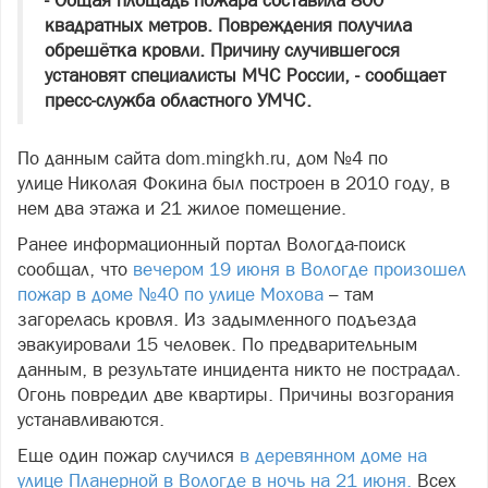
- Общая площадь пожара составила 800
квадратных метров. Повреждения получила
обрешётка кровли. Причину случившегося
установят специалисты МЧС России, - сообщает
пресс-служба областного УМЧС.
По данным сайта dom.mingkh.ru, дом №4 по
улице Николая Фокина был построен в 2010 году, в
нем два этажа и 21 жилое помещение.
Ранее информационный портал Вологда-поиск
сообщал, что
вечером 19 июня в Вологде произошел
пожар в доме №40 по улице Мохова
– там
загорелась кровля. Из задымленного подъезда
эвакуировали 15 человек. По предварительным
данным, в результате инцидента никто не пострадал.
Огонь повредил две квартиры. Причины возгорания
устанавливаются.
Еще один пожар случился
в деревянном доме на
улице Планерной в Вологде в ночь на 21 июня.
Всех