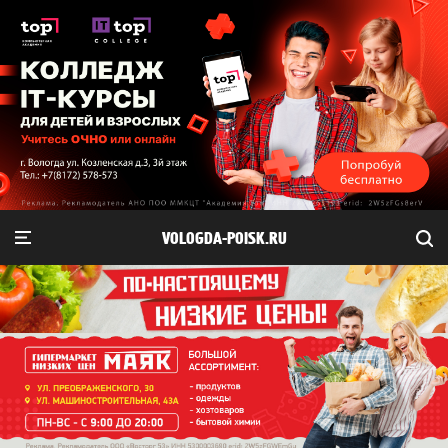
VOLOGDA-POISK.RU