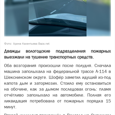
Фото: Арина Калентьева Baza.net
Дважды вологодские подразделения пожарных
выезжали на тушение транспортных средств.
Оба возгорания произошли после полудня. Сначала
машина заполыхала на федеральной трассе А-114 в
Шекснинском округе. Шофёр заметил идущий из-под
капота дым и затормозил. Стоило ему остановиться
на обочине, как за дымом последовал огонь: пламя
отчётливо заполыхало на автомобиле. Полная его
ликвидация потребовала от пожарных порядка 15
минут.