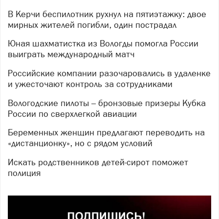
В Керчи беспилотник рухнул на пятиэтажку: двое
мирных жителей погибли, один пострадал
Юная шахматистка из Вологды помогла России
выиграть международный матч
Российские компании разочаровались в удаленке
и ужесточают контроль за сотрудниками
Вологодские пилоты – бронзовые призеры Кубка
России по сверхлегкой авиации
Беременных женщин предлагают переводить на
«дистанционку», но с рядом условий
Искать родственников детей-сирот поможет
полиция