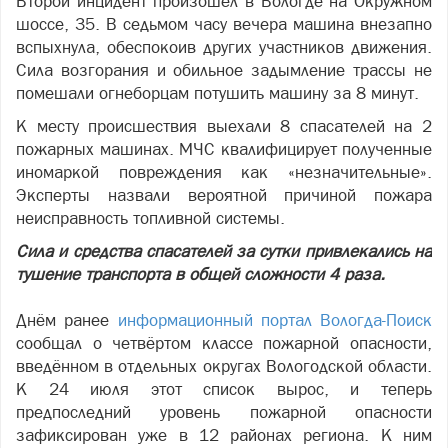
Второй инцидент произошёл в Вологде на Окружном
шоссе, 35. В седьмом часу вечера машина внезапно
вспыхнула, обеспокоив других участников движения.
Сила возгорания и обильное задымление трассы не
помешали огнеборцам потушить машину за 8 минут.
К месту происшествия выехали 8 спасателей на 2
пожарных машинах. МЧС квалифицирует полученные
иномаркой повреждения как «незначительные».
Эксперты назвали вероятной причиной пожара
неисправность топливной системы.
Сила и средства спасателей за сутки привлекались на
тушение транспорта в общей сложности 4 раза.
Днём ранее
информационный портал Вологда-Поиск
сообщал о четвёртом классе пожарной опасности,
введённом в отдельных округах Вологодской области.
К 24 июля этот список вырос, и теперь
предпоследний уровень пожарной опасности
зафиксирован уже в 12 районах региона. К ним