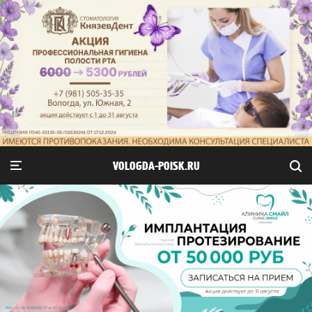
VOLOGDA-POISK.RU