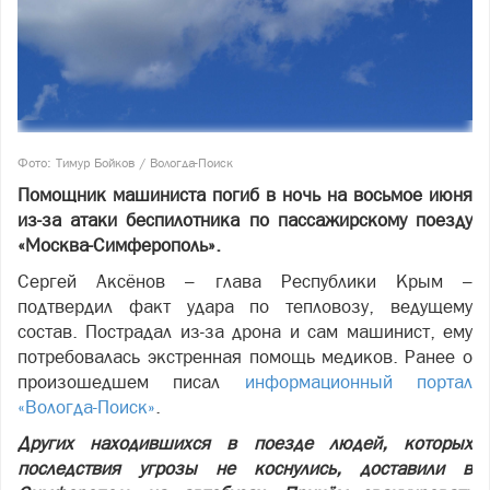
Фото: Тимур Бойков / Вологда-Поиск
Помощник машиниста погиб в ночь на восьмое июня
из-за атаки беспилотника по пассажирскому поезду
«Москва-Симферополь».
Сергей Аксёнов – глава Республики Крым –
подтвердил факт удара по тепловозу, ведущему
состав. Пострадал из-за дрона и сам машинист, ему
потребовалась экстренная помощь медиков. Ранее о
произошедшем писал
информационный портал
«Вологда-Поиск»
.
Других находившихся в поезде людей, которых
последствия угрозы не коснулись, доставили в