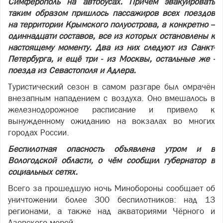
Симферополь на автобусах. Причём эвакуировать
таким образом пришлось пассажиров всех поездов
на территории Крымского полуострова, а конкретно –
одиннадцати составов, все из которых остановлены к
настоящему моменту. Два из них следуют из Санкт-
Петербурга, и ещё три - из Москвы, остальные же -
поезда из Севастополя и Адлера.
Туристический сезон в самом разгаре был омрачён
внезапным нападением с воздуха. Оно вмешалось в
железнодорожное расписание и привело к
вынужденному ожиданию на вокзалах во многих
городах России.
Беспилотная опасность объявлена утром и в
Вологодской области, о чём сообщил губернатор в
социальных сетях.
Всего за прошедшую ночь Минобороны сообщает об
уничтожении более 300 беспилотников: над 13
регионами, а также над акваториями Чёрного и
Азовского морей.