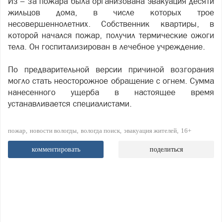
Из – за пожара была организована эвакуация десяти
жильцов дома, в числе которых трое
несовершеннолетних. Собственник квартиры, в
которой начался пожар, получил термические ожоги
тела. Он госпитализирован в лечебное учреждение.
По предварительной версии причиной возгорания
могло стать неосторожное обращение с огнем. Сумма
нанесенного ущерба в настоящее время
устанавливается специалистами.
пожар
новости вологды
вологда поиск
эвакуация жителей
16+
комментировать
поделиться