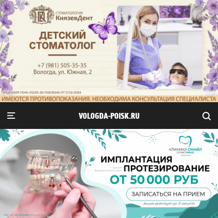
VOLOGDA-POISK.RU