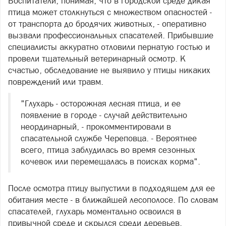
Воспитатели, понимая, что в городской среде дикая
птица может столкнуться с множеством опасностей -
от транспорта до бродячих животных, - оперативно
вызвали профессиональных спасателей. Прибывшие
специалисты аккуратно отловили пернатую гостью и
провели тщательный ветеринарный осмотр. К
счастью, обследование не выявило у птицы никаких
повреждений или травм.
"Глухарь - осторожная лесная птица, и ее
появление в городе - случай действительно
неординарный, - прокомментировали в
спасательной службе Череповца. - Вероятнее
всего, птица заблудилась во время сезонных
кочевок или перемещалась в поисках корма".
После осмотра птицу выпустили в подходящем для ее
обитания месте - в ближайшей лесополосе. По словам
спасателей, глухарь моментально освоился в
привычной среде и скрылся среди деревьев.