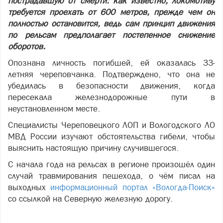
пострадавшую от смерти: как известно, локомотиву
требуется проехать от 600 метров, прежде чем он
полностью остановится, ведь сам принцип движения
по рельсам предполагает постепенное снижение
оборотов.
Опознана личность погибшей, ей оказалась 33-
летняя череповчанка. Подтверждено, что она не
убедилась в безопасности движения, когда
пересекала железнодорожные пути в
неустановленном месте.
Специалисты Череповецкого ЛОП и Вологодского ЛО
МВД России изучают обстоятельства гибели, чтобы
выяснить настоящую причину случившегося.
С начала года на рельсах в регионе произошёл один
случай травмирования пешехода, о чём писал на
выходных
информационный портал «Вологда-Поиск»
со ссылкой на Северную железную дорогу.