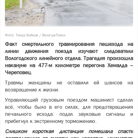
Фото: Тимур Бойков / Вологда-Поиск
Факт смертельного травмирования пешехода на
линии движения поезда изучают следователи
Вологодского линейного отдела. Трагедия произошла
накануне на 477-м километре перегона Хемалда –
Череповец.
Травмы женщины не оставили ей шансов на
возвращение к жизни.
Управляющий грузовым поездом машинист сделал
всё, чтобы было в его силах, для предотвращения
печального исхода: подал звуковые сигналы и
прибегнул к экстренному торможению.
Слишком короткая дистанция помешала спасти