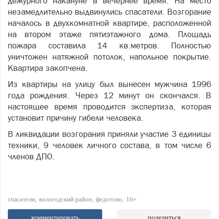
дежурного накануне в вечернее время. На место
незамедлительно выдвинулись спасатели. Возгорание
началось в двухкомнатной квартире, расположенной
на втором этаже пятиэтажного дома. Площадь
пожара составила 14 кв.метров. Полностью
уничтожен натяжной потолок, напольное покрытие.
Квартира закопчена.
Из квартиры на улицу был вынесен мужчина 1996
года рождения. Через 12 минут он скончался. В
настоящее время проводится экспертиза, которая
установит причину гибели человека.
В ликвидации возгорания приняли участие 3 единицы
техники, 9 человек личного состава, в том числе 6
членов ДПО.
спасатели
вологодский район
федотово
16+
комментировать
поделиться