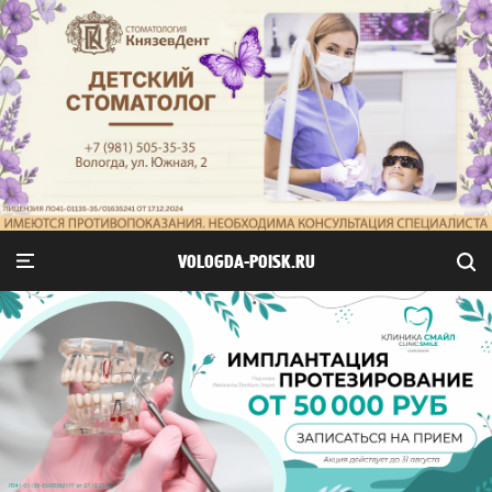
VOLOGDA-POISK.RU