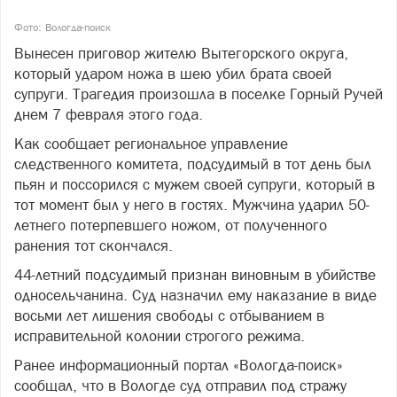
Фото: Вологда-поиск
Вынесен приговор жителю Вытегорского округа,
который ударом ножа в шею убил брата своей
супруги. Трагедия произошла в поселке Горный Ручей
днем 7 февраля этого года.
Как сообщает региональное управление
следственного комитета, подсудимый в тот день был
пьян и поссорился с мужем своей супруги, который в
тот момент был у него в гостях. Мужчина ударил 50-
летнего потерпевшего ножом, от полученного
ранения тот скончался.
44-летний подсудимый признан виновным в убийстве
односельчанина. Суд назначил ему наказание в виде
восьми лет лишения свободы с отбыванием в
исправительной колонии строгого режима.
Ранее информационный портал «Вологда-поиск»
сообщал, что в Вологде суд отправил под стражу