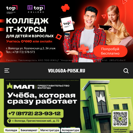
VOLOGDA-POISK.RU