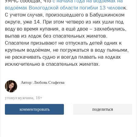
УМЧС сообщал, что
с начала года на водоемах на
водоёмах Вологодской области погибли 13 челове
к.
С учетом случая, произошедшего в Бабушкинском
округе, уже 14. При этом четверо из них ушли под
воду во время купания, а ещё двое – захлебнулись,
выпав из лодок без спасательных жилетов.
Спасатели призывают не отпускать детей одних к
крупным водоёмам, не погружаться в воду пьяными,
не раскачивать судно и всегда плавать на лодках
исключительно в спасательных жилетах.
Автор:
Любовь Стафеева
утонул мужчина
16+
комментировать
поделиться