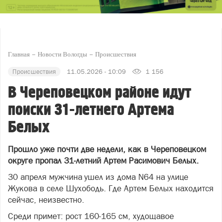
Главная
Новости Вологды
Происшествия
Происшествия
11.05.2026 - 10:09
1 156
В Череповецком районе идут
поиски 31-летнего Артема
Белых
Прошло уже почти две недели, как в Череповецком
округе пропал 31-летний Артем Расимович Белых.
30 апреля мужчина ушел из дома N64 на улице
Жукова в селе Шухободь. Где Артем Белых находится
сейчас, неизвестно.
Среди примет: рост 160-165 см, худощавое