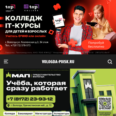
VOLOGDA-POISK.RU