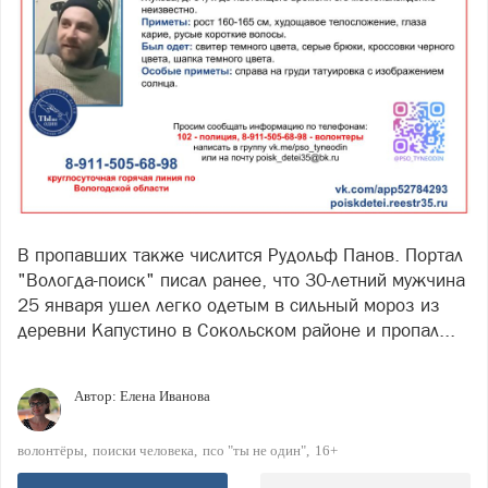
В пропавших также числится Рудольф Панов. Портал
"Вологда-поиск" писал ранее, что 30-летний мужчина
25 января ушел легко одетым в сильный мороз из
деревни Капустино в Сокольском районе и пропал...
Автор:
Елена Иванова
волонтёры
поиски человека
псо "ты не один"
16+