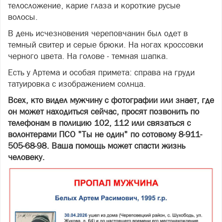
телосложение, карие глаза и короткие русые
волосы.
В день исчезновения череповчанин был одет в
темный свитер и серые брюки. На ногах кроссовки
черного цвета. На голове - темная шапка.
Есть у Артема и особая примета: справа на груди
татуировка с изображением солнца.
Всех, кто видел мужчину с фотографии или знает, где
он может находиться сейчас, просят позвонить по
телефонам в полицию 102, 112 или связаться с
волонтерами ПСО "Ты не один" по сотовому 8-911-
505-68-98. Ваша помощь может спасти жизнь
человеку.