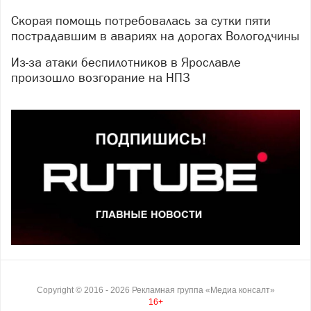
Скорая помощь потребовалась за сутки пяти
пострадавшим в авариях на дорогах Вологодчины
Из-за атаки беспилотников в Ярославле
произошло возгорание на НПЗ
Copyright ©
2016
- 2026
Рекламная группа «Медиа консалт»
16+