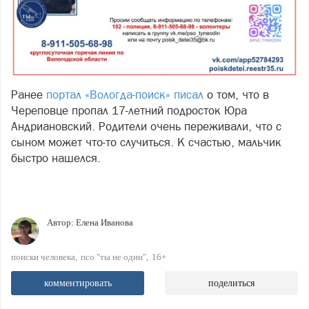
Ранее
портал «Вологда-поиск» писал
о том, что в
Череповце пропал 17-летний подросток Юра
Андриановский. Родители очень переживали, что с
сыном может что-то случиться. К счастью, мальчик
быстро нашелся.
Автор:
Елена Иванова
поиски человека
псо "ты не один"
16+
комментировать
поделиться