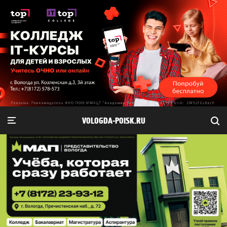
VOLOGDA-POISK.RU