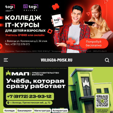
VOLOGDA-POISK.RU