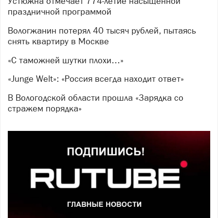
Устюжна отмечает 774-летие насыщенной
праздничной программой
Вологжанин потерял 40 тысяч рублей, пытаясь
снять квартиру в Москве
«С таможней шутки плохи…»
«Junge Welt»: «Россия всегда находит ответ»
В Вологодской области прошла «Зарядка со
стражем порядка»