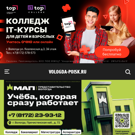
VOLOGDA-POISK.RU