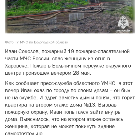
Фото ГУ МЧС по Вологодской области
Иван Соколов, пожарный 19 пожарно-спасательной
части МЧС России, спас женщину из огня в
Харовске. Пожар в Больничном переулке окружного
центра произошел вечером 28 мая.
Как сообщает пресс-служба областного УМЧС, в этот
вечер Иван ехал по городу по своим делам – он был
не на службе. И вдруг заметил дым и понял, что горит
квартира на втором этаже дома №13. Вызвав
пожарную охрану, Иван попытался зайти внутрь
дома. Выяснилось, что на втором этаже осталась
женщина, которая не может покинуть здание
самостоятельно.