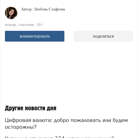
Автор:
Любовь Стафеева
пожар
спасение
16+
комментировать
поделиться
Другие новости дня
Цифровая валюта: добро пожаловать или будем
осторожны?