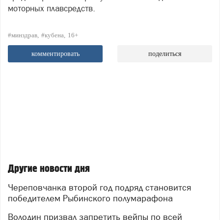
моторных плавсредств.
#минздрав
#кубена
16+
комментировать
поделиться
Другие новости дня
Череповчанка второй год подряд становится
победителем Рыбинского полумарафона
Володин призвал запретить вейпы по всей