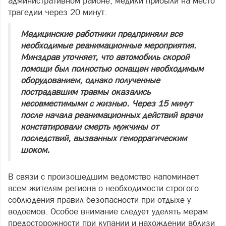
административном районе, медики прибыли на место
трагедии через 20 минут.
Медицинские работники предприняли все
необходимые реанимационные мероприятия.
Минздрав уточняет, что автомобиль скорой
помощи был полностью оснащен необходимым
оборудованием, однако полученные
пострадавшим травмы оказались
несовместимыми с жизнью. Через 15 минут
после начала реанимационных действий врачи
констатировали смерть мужчины от
последствий, вызванных геморрагическим
шоком.
В связи с произошедшим ведомство напоминает
всем жителям региона о необходимости строгого
соблюдения правил безопасности при отдыхе у
водоемов. Особое внимание следует уделять мерам
предосторожности при купании и нахождении вблизи