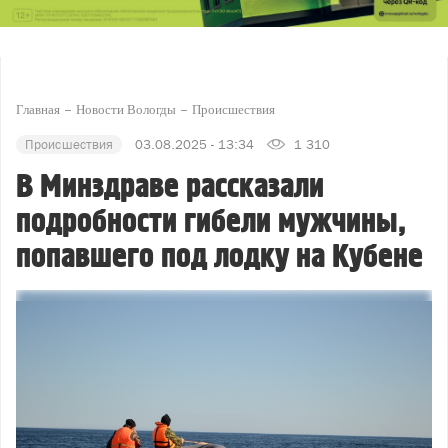
Главная
Новости Вологды
Происшествия
Происшествия
03.08.2025 - 13:34
1 310
В Минздраве рассказали
подробности гибели мужчины,
попавшего под лодку на Кубене