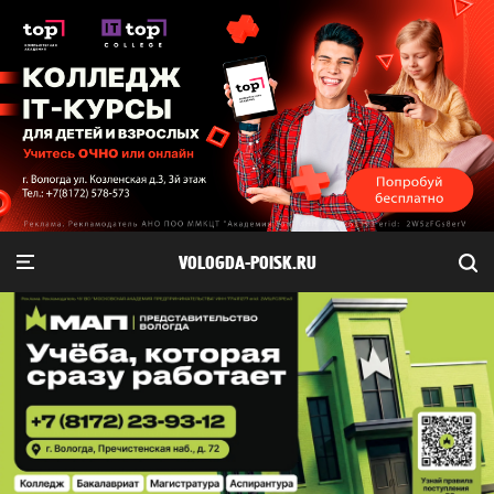
VOLOGDA-POISK.RU