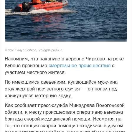
Фото: Тимур Бойков, Vologda-poisk.ru
Напомним, что накануне в деревне Чирково на реке
Кубене произошло
смертельное происшествие
с
участием местного жителя.
По имеющимся сведениям, купающийся мужчина
стал жертвой несчастного случая — он попал под
движущуюся моторную лодку.
Как сообщает пресс-служба Минздрава Вологодской
области, к месту происшествия оперативно выехала
бригада скорой медицинской помощи. Несмотря на
то, что станция скорой помощи находилась в другом