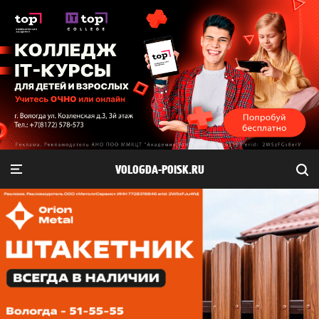
VOLOGDA-POISK.RU