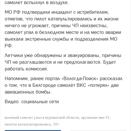
самолет вспыхнул в воздухе.
МО РФ подтвердили инцидент с истребителем,
отметив, что пилот катапультировались и их жизни
ничего не угрожает, причины ЧП неизвестны,
самолет упал в безлюдном месте и на место аварии
выехали экстренные службы и подразделения МО
РФ.
Летчики уже обнаружены и эвакуированы, причины
ЧП не разглашаются и не предполагаются. Будет
работать комиссия.
Напомним, ранее портал «Вологда-Поиск» рассказал
о том, что в Белгороде самолёт ВКС «потерял» две
авиационных бомбы.
Видео: социальные сети
военный самолет упал в мурманской области
крушение миг-31
пилоты катапультировались
16+