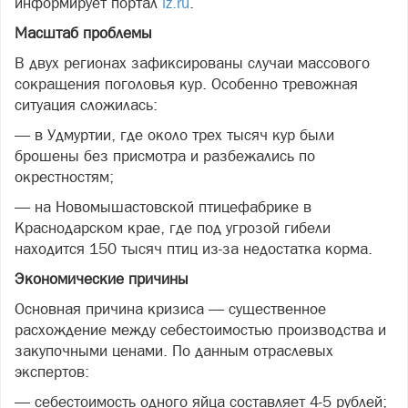
информирует портал
iz.ru
.
Масштаб проблемы
В двух регионах зафиксированы случаи массового
сокращения поголовья кур. Особенно тревожная
ситуация сложилась:
— в Удмуртии, где около трех тысяч кур были
брошены без присмотра и разбежались по
окрестностям;
— на Новомышастовской птицефабрике в
Краснодарском крае, где под угрозой гибели
находится 150 тысяч птиц из-за недостатка корма.
Экономические причины
Основная причина кризиса — существенное
расхождение между себестоимостью производства и
закупочными ценами. По данным отраслевых
экспертов:
— себестоимость одного яйца составляет 4-5 рублей;