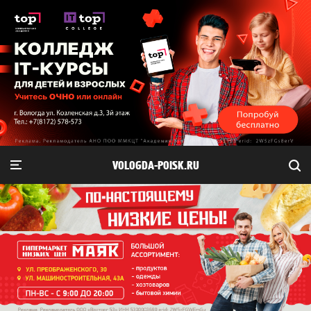
VOLOGDA-POISK.RU