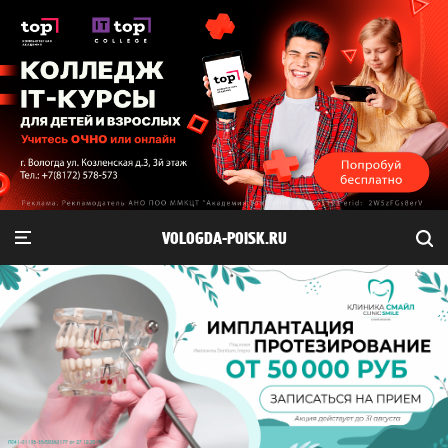
VOLOGDA-POISK.RU