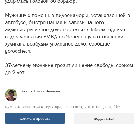
ударилась головой об бордюр.
Мужчину с помощью видеокамеры, установленной в
автобусе, быстро нашли и завели на него
административное дело по статье «Побои», однако
отдел дознания УМВД по Череповцу в отношении
хулигана возбудил уголовное дело, сообщает
gorodche.ru
37-летнему мужчине грозит лишение свободы сроком
до 2 лет.
Автор:
Елена Иванова
мужчина вытолкнул кондуктора
череповец
уголовное дело
16+
комментировать
поделиться