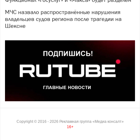
МЧС назвало распространённые нарушения
владельцев судов региона после трагедии на
Шексне
Copyright ©
2016
- 2026
Рекламная группа «Медиа консалт»
16+