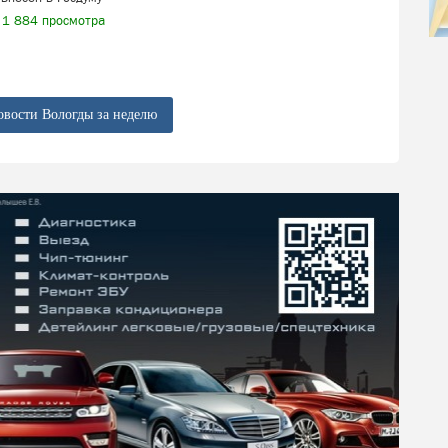
1 884 просмотра
овости Вологды за неделю