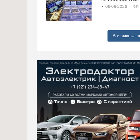
06-08-2026
Все главные н