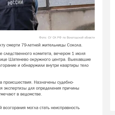
Фото: СУ СК РФ по Вологодской области
кту смерти 79-летней жительницы Сокола.
е следственного комитета, вечером 1 июля
улице Шатенево окружного центра. Выехавшие
горание и обнаружили внутри квартиры тело
та происшествия. Назначены судебно-
я экспертизы для определения причины
отмечают в ведомстве.
 возгорания могла стать неисправность