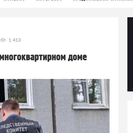
1 413
 многоквартирном доме