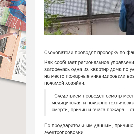
Следователи проводят проверку по фа
Как сообщает региональное управлени
загорелась одна из квартир дома по 
на место пожарные ликвидировали воз
пожилой хозяйки.
- Следствием проведен осмотр мес
медицинская и пожарно-техническа
смерти, причин и очага пожара, - 
По предварительным данным, причиной
электропроводки.