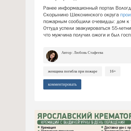
Ранее информационный портал Вологда
Скорынино Шекснинского округа
прои
пожарным сообщили очевидцы: дом к 
Оттуда успели эвакуироваться 55-летни
что мужчина получил ожоги и был гос
Автор:
Любовь Стафеева
женщина погибла при пожаре
16+
комментировать