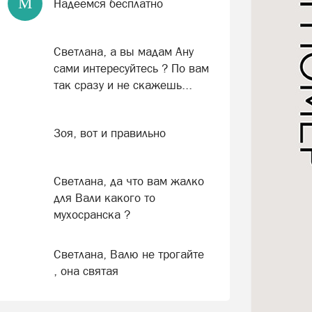
М
Надеемся бесплатно
Светлана, а вы мадам Ану
сами интересуйтесь ? По вам
так сразу и не скажешь...
Зоя, вот и правильно
Светлана, да что вам жалко
для Вали какого то
мухосранска ?
Светлана, Валю не трогайте
, она святая