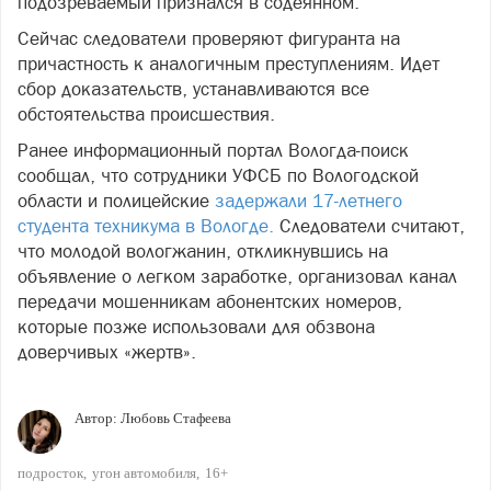
подозреваемый признался в содеянном.
Сейчас следователи проверяют фигуранта на
причастность к аналогичным преступлениям. Идет
сбор доказательств, устанавливаются все
обстоятельства происшествия.
Ранее информационный портал Вологда-поиск
сообщал, что сотрудники УФСБ по Вологодской
области и полицейские
задержали 17-летнего
студента техникума в Вологде.
Следователи считают,
что молодой вологжанин, откликнувшись на
объявление о легком заработке, организовал канал
передачи мошенникам абонентских номеров,
которые позже использовали для обзвона
доверчивых «жертв».
Автор:
Любовь Стафеева
подросток
угон автомобиля
16+