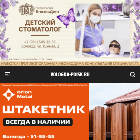
VOLOGDA-POISK.RU