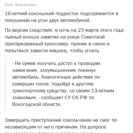
Фото: Вологда-поиск
16-летний сокольский подросток подозревается в
покушении на угон двух автомобилей.
По версии следствия, в ночь на 23 марта этого года
пьяный юноша заметил на улице Советской
припаркованный кроссовер, проник в салон и
попытался завести машину, чтобы угнать.
- Не сумев получить доступ к проводам
зажигания, злоумышленник покинул
автомобиль. Аналогичные действия он
совершил после, подойдя к другому
транспортному средству, со своим 13-летним
знакомым, - сообщает СУ СК РФ по
Вологодской области.
Завершить преступление сокольчанин не смог по
независящим от него причинам. На допросе