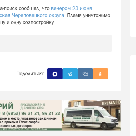
а-поиск сообщал, что
вечером 23 июня
ская Череповецкого округа
. Пламя уничтожило
цу и одну хозпостройку.
Поделиться: