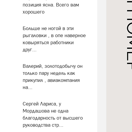
позиция ясна. Всего вам
хорошего
Больше не ногой в эти
рыгаловки , в опе наверное
ковыряться работники
друг...
Валерий, золотодобычу он
только пару недель как
прикупил , авиакомпания
на...
Сергей Лариса, у
Мордашова не одна
благодарность от высшего
руководства стр...