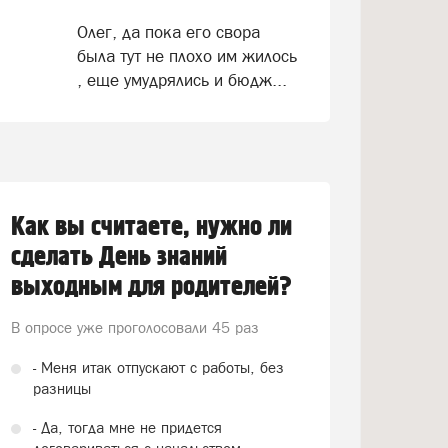
Олег, да пока его свора
была тут не плохо им жилось
, еще умудрялись и бюдж...
Как вы считаете, нужно ли
сделать День знаний
выходным для родителей?
В опросе уже проголосовали
45 раз
- Меня итак отпускают с работы, без
разницы
- Да, тогда мне не придется