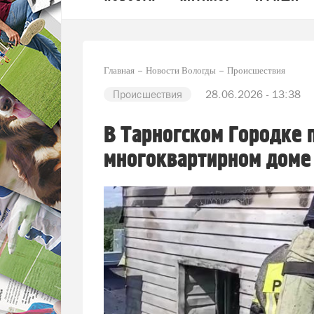
Главная
Новости Вологды
Происшествия
Происшествия
28.06.2026 - 13:38
В Тарногском Городке 
многоквартирном доме