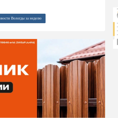
овости Вологды за неделю