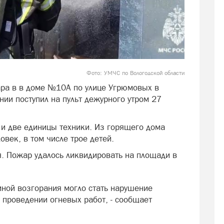
Фото: УМЧС по Вологодской области
ра в в доме №10А по улице Угрюмовых в
нии поступил на пульт дежурного утром 27
 и две единицы техники. Из горящего дома
овек, в том числе трое детей.
. Пожар удалось ликвидировать на площади в
иной возгорания могло стать нарушение
 проведении огневых работ, - сообщает