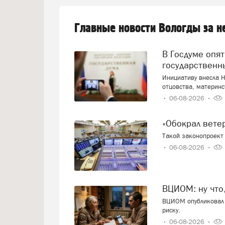
Главные новости Вологды за 
В Госдуме опять предложили заменить ЕГЭ
государственн
Инициативу внесла Н
отцовства, материнс
06-08-2026
«Обокрал вет
Такой законопроект 
06-08-2026
ВЦИОМ: ну что
ВЦИОМ опубликовал 
риску.
06-08-2026