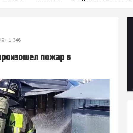
1 346
произошел пожар в