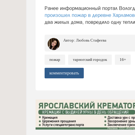
Ранее информационный портал Вологд
произошел пожар в деревне Харламов
два жилых дома, повредило одну тепли
Автор:
Любовь Стафеева
пожар
тарногский городок
16+
комментировать