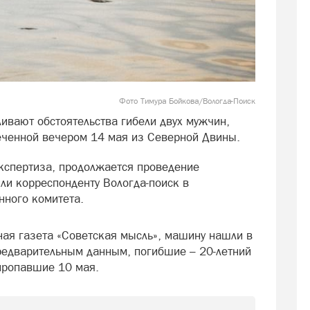
Фото Тимура Бойкова/Вологда-Поиск
ивают обстоятельства гибели двух мужчин,
еченной вечером 14 мая из Северной Двины.
кспертиза, продолжается проведение
или корреспонденту Вологда-поиск в
нного комитета.
ая газета «Советская мысль», машину нашли в
редварительным данным, погибшие – 20-летний
 пропавшие 10 мая.