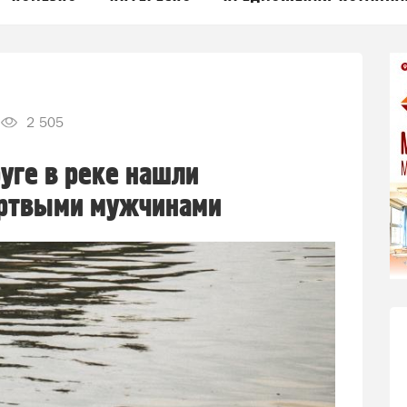
2 505
уге в реке нашли
ертвыми мужчинами