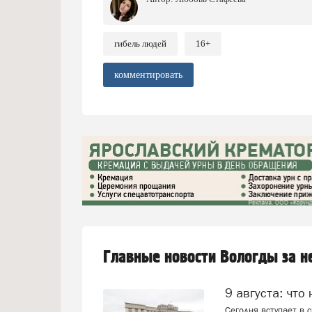
гибель людей
16+
комментировать
Главные новости Вологды за 
9 августа: что
Сегодня вступает в 