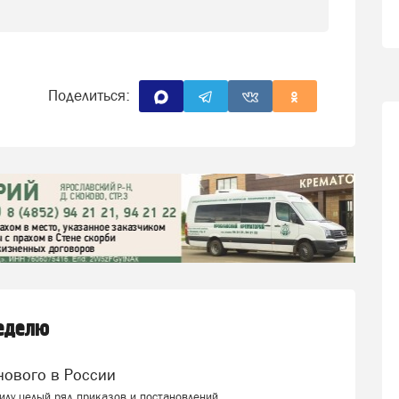
Поделиться:
неделю
 нового в России
силу целый ряд приказов и постановлений.