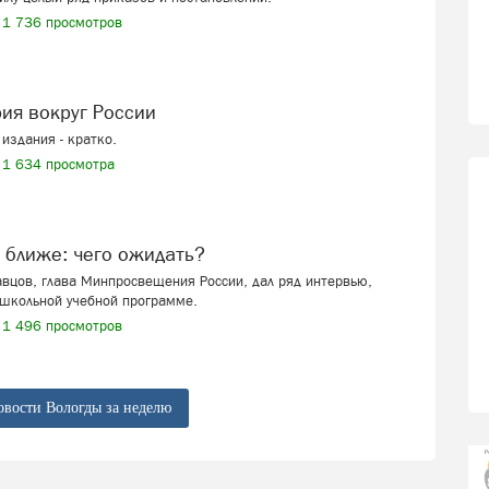
1 736 просмотров
рия вокруг России
издания - кратко.
1 634 просмотра
ё ближе: чего ожидать?
вцов, глава Минпросвещения России, дал ряд интервью,
школьной учебной программе.
1 496 просмотров
овости Вологды за неделю