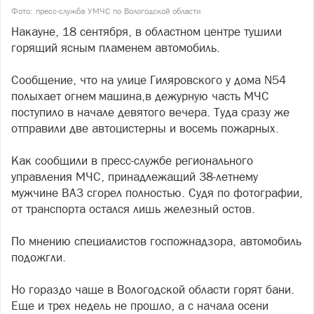
Фото: пресс-служба УМЧС по Вологодской области
Накауне, 18 сентября, в областном центре тушили
горящий ясным пламенем автомобиль.
Сообщение, что на улице Гиляровского у дома
N
54
полыхает огнем
машина,
в дежурную часть МЧС
поступило в начале девятого вечера. Туда сразу же
отправили две автоцистерны и восемь пожарных.
Как сообщили в пресс-службе регионального
управления МЧС, принадлежащий 38-летнему
мужчине ВАЗ сгорел полностью. Судя по фотографии,
от транспорта остался лишь железный остов.
По мнению специалистов госпожнадзора, автомобиль
подожгли.
Но гораздо чаще в Вологодской области горят бани.
Еще и трех недель не прошло, а с начала осени