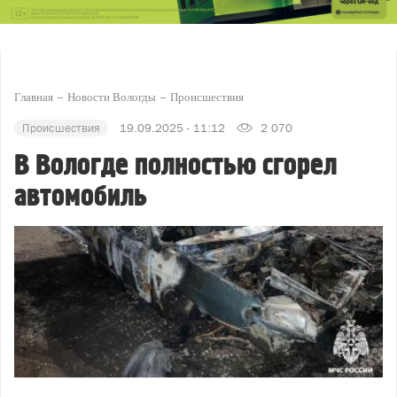
Главная
Новости Вологды
Происшествия
Происшествия
19.09.2025 - 11:12
2 070
В Вологде полностью сгорел
автомобиль