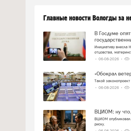
Главные новости Вологды за 
В Госдуме опять предложили заменить ЕГЭ
государственн
Инициативу внесла Н
отцовства, материнс
06-08-2026
«Обокрал вет
Такой законопроект 
06-08-2026
ВЦИОМ: ну что
ВЦИОМ опубликовал 
риску.
06-08-2026