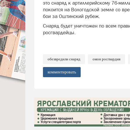
это снаряд к артиллерийскому 76-мил
покоится на Вологодской земле со вр
бои за Оштинский рубеж.
Снаряд будет уничтожен по всем прав
росгвардейцы.
обезвредили снаряд
омон росгвардия
комментировать