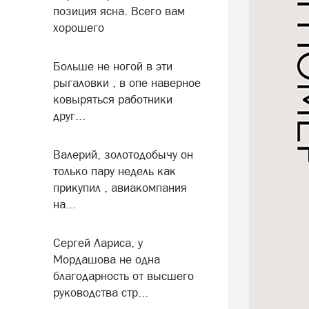
позиция ясна. Всего вам
хорошего
Больше не ногой в эти
рыгаловки , в опе наверное
ковыряться работники
друг...
Валерий, золотодобычу он
только пару недель как
прикупил , авиакомпания
на...
Сергей Лариса, у
Мордашова не одна
благодарность от высшего
руководства стр...