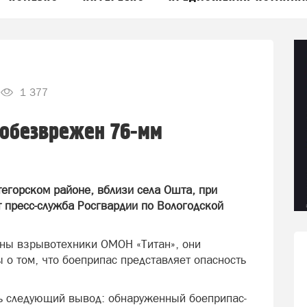
1 377
 обезврежен 76-мм
егорском районе, вблизи села Ошта, при
 пресс-служба Росгвардии по Вологодской
аны взрывотехники ОМОН «Титан», они
 о том, что боеприпас представляет опасность
ть следующий вывод: обнаруженный боеприпас-