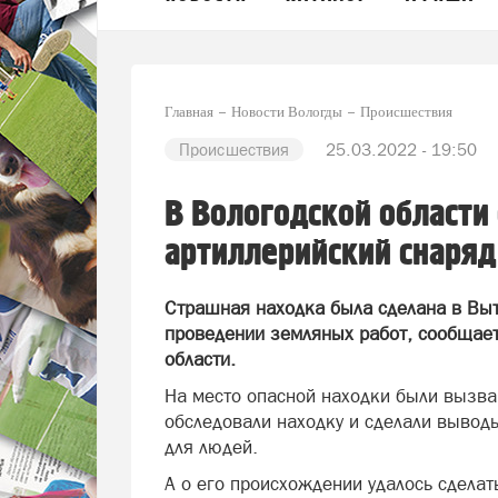
Главная
Новости Вологды
Происшествия
Происшествия
25.03.2022 - 19:50
В Вологодской области
артиллерийский снаряд
Страшная находка была сделана в Выт
проведении земляных работ, сообщает
области.
На место опасной находки были вызв
обследовали находку и сделали выводы
для людей.
А о его происхождении удалось сдела