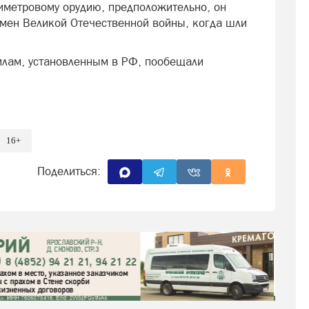
лиметровому орудию, предположительно, он
емен Великой Отечественной войны, когда шли
илам, установленным в РФ, пообещали
16+
Поделиться: