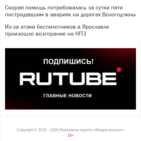
Скорая помощь потребовалась за сутки пяти
пострадавшим в авариях на дорогах Вологодчины
Из-за атаки беспилотников в Ярославле
произошло возгорание на НПЗ
Copyright ©
2016
- 2026
Рекламная группа «Медиа консалт»
16+