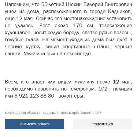
Напомним, что 55-летний Шохин Валерий Викторович
ушел из дома, расположенного в городе Кадников,
еще 12 мая. Сейчас его местонахождение установить
не удалось. Рост около 170 см, телосложение
худощавое, носит седую бороду, светло-русые-волосы,
голубые глаза. На момент ухода из дома был одет в
черную куртку, синие спортивные штаны, черные
сапоги. Мужчина был на велосипеде.
Всем, кто знает или видел мужчину после 12 мая,
необходимо позвонить по телефонам: 102 - полиция
или 8 921 123 88 80 - волонтеры.
вологодская область
кадников
поиск пропавшего
16+
комментировать
поделиться