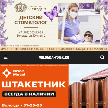
VOLOGDA-POISK.RU