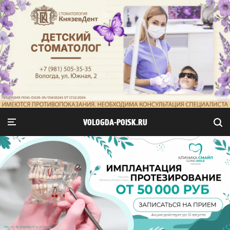
VOLOGDA-POISK.RU